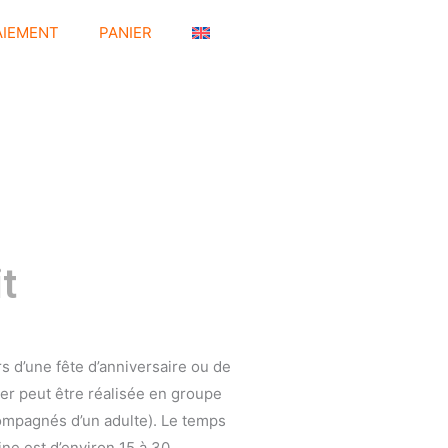
AIEMENT
PANIER
t
rs d’une fête d’anniversaire ou de
ier peut être réalisée en groupe
compagnés d’un adulte). Le temps
ine est d’environ 15 à 30