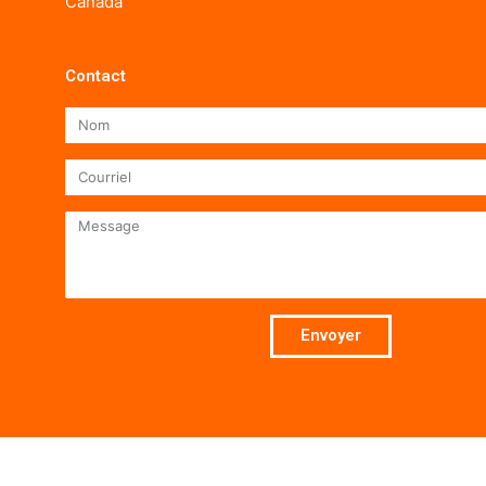
Canada
Contact
Nom
Courriel
Message
Envoyer