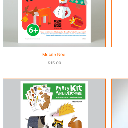
Mobile Noël
$
15.00