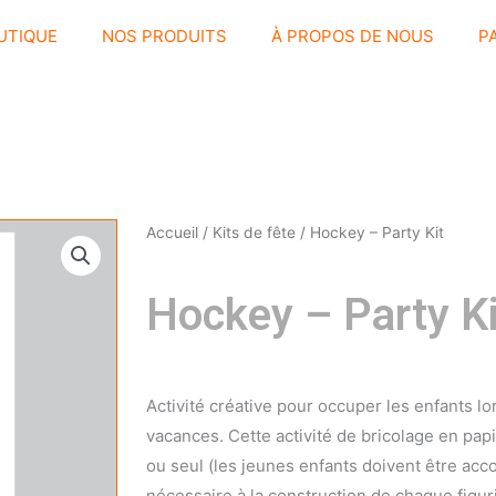
UTIQUE
NOS PRODUITS
À PROPOS DE NOUS
P
Accueil
/
Kits de fête
/ Hockey – Party Kit
Hockey – Party Ki
Activité créative pour occuper les enfants lo
vacances. Cette activité de bricolage en pap
ou seul (les jeunes enfants doivent être ac
nécessaire à la construction de chaque figur