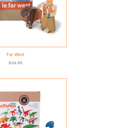
Far West
$
34.95