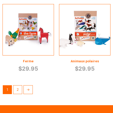
Ferme
Animaux polaires
$
29.95
$
29.95
1
2
→