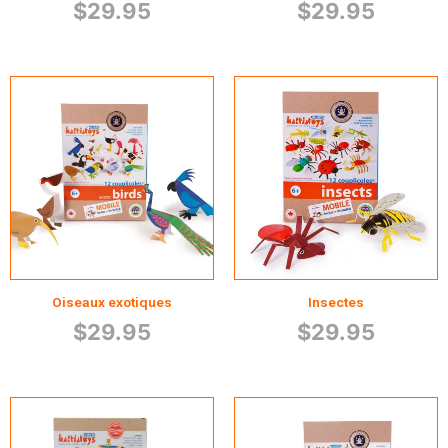
$
29.95
$
29.95
Oiseaux exotiques
Insectes
$
29.95
$
29.95