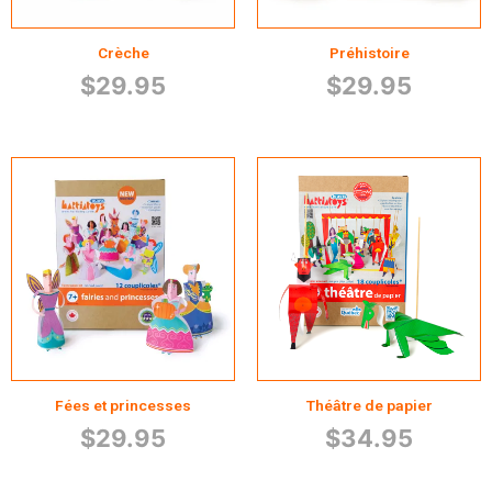
Crèche
Préhistoire
$
29.95
$
29.95
Fées et princesses
Théâtre de papier
$
29.95
$
34.95