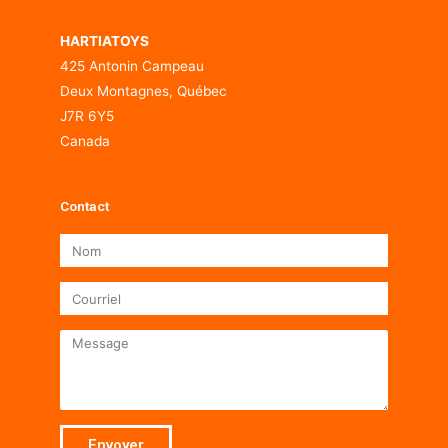
HARTIATOYS
425 Antonin Campeau
Deux Montagnes, Québec
J7R 6Y5
Canada
Contact
Nom
Courriel
Message
Envoyer