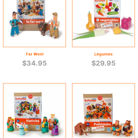
Far West
Légumes
$
34.95
$
29.95