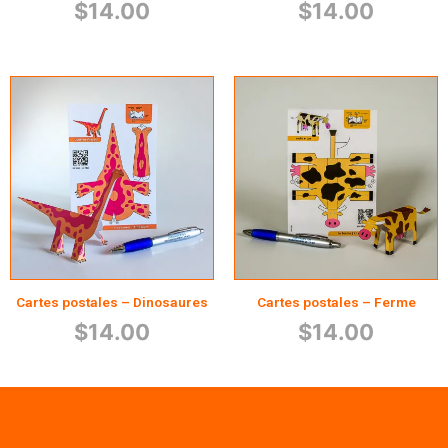
$
14.00
$
14.00
Cartes postales – Dinosaures
Cartes postales – Ferme
$
14.00
$
14.00