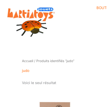
Aller
BOUT
au
contenu
Accueil
/ Produits identifiés “judo”
judo
Voici le seul résultat