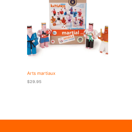
Arts martiaux
$
29.95